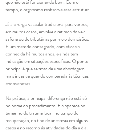
que não está funcionando bem. Com o 
tempo, o organismo reabsorve essa estrutura.
Já a cirurgia vascular tradicional para varizes, 
em muitos casos, envolve a retirada da veia 
safena ou de tributárias por meio de incisões. 
É um método consagrado, com eficácia 
conhecida há muitos anos, e ainda tem 
indicação em situações específicas. O ponto 
principal é que se trata de uma abordagem 
mais invasiva quando comparada às técnicas 
endovenosas.
Na prática, a principal diferença não está só 
no nome do procedimento. Ela aparece no 
tamanho do trauma local, no tempo de 
recuperação, no tipo de anestesia em alguns 
casos e no retorno às atividades do dia a dia.