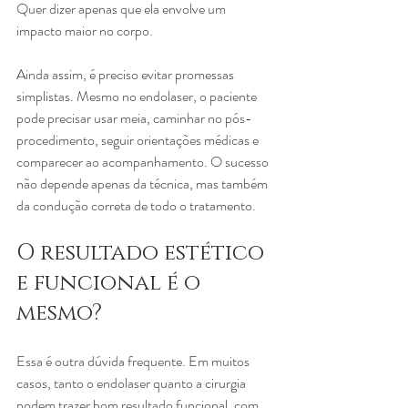
Quer dizer apenas que ela envolve um 
impacto maior no corpo.
Ainda assim, é preciso evitar promessas 
simplistas. Mesmo no endolaser, o paciente 
pode precisar usar meia, caminhar no pós-
procedimento, seguir orientações médicas e 
comparecer ao acompanhamento. O sucesso 
não depende apenas da técnica, mas também 
da condução correta de todo o tratamento.
O resultado estético 
e funcional é o 
mesmo?
Essa é outra dúvida frequente. Em muitos 
casos, tanto o endolaser quanto a cirurgia 
podem trazer bom resultado funcional, com 