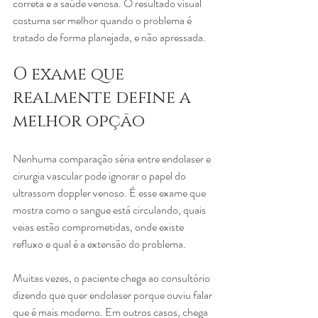
correta e a saúde venosa. O resultado visual 
costuma ser melhor quando o problema é 
tratado de forma planejada, e não apressada.
O exame que 
realmente define a 
melhor opção
Nenhuma comparação séria entre endolaser e 
cirurgia vascular pode ignorar o papel do 
ultrassom doppler venoso. É esse exame que 
mostra como o sangue está circulando, quais 
veias estão comprometidas, onde existe 
refluxo e qual é a extensão do problema.
Muitas vezes, o paciente chega ao consultório 
dizendo que quer endolaser porque ouviu falar 
que é mais moderno. Em outros casos, chega 