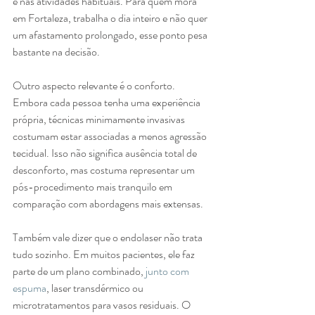
e nas atividades habituais. Para quem mora 
em Fortaleza, trabalha o dia inteiro e não quer 
um afastamento prolongado, esse ponto pesa 
bastante na decisão.
Outro aspecto relevante é o conforto. 
Embora cada pessoa tenha uma experiência 
própria, técnicas minimamente invasivas 
costumam estar associadas a menos agressão 
tecidual. Isso não significa ausência total de 
desconforto, mas costuma representar um 
pós-procedimento mais tranquilo em 
comparação com abordagens mais extensas.
Também vale dizer que o endolaser não trata 
tudo sozinho. Em muitos pacientes, ele faz 
parte de um plano combinado, 
junto com 
espuma
, laser transdérmico ou 
microtratamentos para vasos residuais. O 