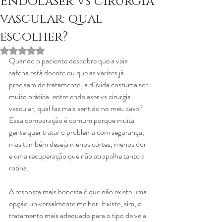
Endolaser vs cirurgia
vascular: qual
escolher?
Avaliado com NaN de 5 estrelas.
Quando o paciente descobre que a veia 
safena está doente ou que as varizes já 
precisam de tratamento, a dúvida costuma ser 
muito prática: entre endolaser vs cirurgia 
vascular, qual faz mais sentido no meu caso? 
Essa comparação é comum porque muita 
gente quer tratar o problema com segurança, 
mas também deseja menos cortes, menos dor 
e uma recuperação que não atrapalhe tanto a 
rotina.
A resposta mais honesta é que não existe uma 
opção universalmente melhor. Existe, sim, o 
tratamento mais adequado para o tipo de veia 