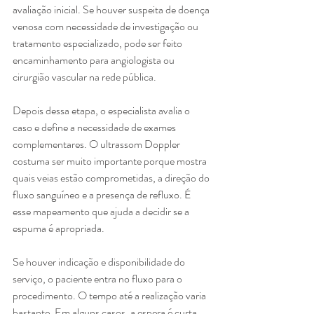
avaliação inicial. Se houver suspeita de doença 
venosa com necessidade de investigação ou 
tratamento especializado, pode ser feito 
encaminhamento para angiologista ou 
cirurgião vascular na rede pública.
Depois dessa etapa, o especialista avalia o 
caso e define a necessidade de exames 
complementares. O ultrassom Doppler 
costuma ser muito importante porque mostra 
quais veias estão comprometidas, a direção do 
fluxo sanguíneo e a presença de refluxo. É 
esse mapeamento que ajuda a decidir se a 
espuma é apropriada.
Se houver indicação e disponibilidade do 
serviço, o paciente entra no fluxo para o 
procedimento. O tempo até a realização varia 
bastante. Em alguns casos, a espera é curta. 