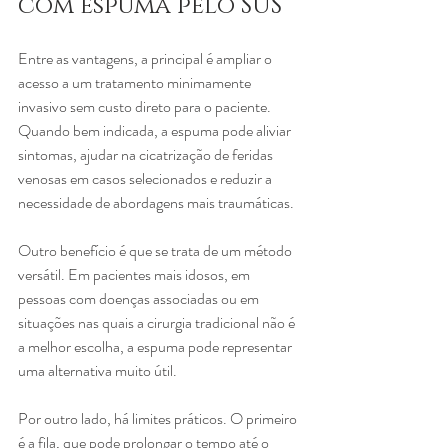
com espuma pelo SUS
Entre as vantagens, a principal é ampliar o 
acesso a um tratamento minimamente 
invasivo sem custo direto para o paciente. 
Quando bem indicada, a espuma pode aliviar 
sintomas, ajudar na cicatrização de feridas 
venosas em casos selecionados e reduzir a 
necessidade de abordagens mais traumáticas.
Outro benefício é que se trata de um método 
versátil. Em pacientes mais idosos, em 
pessoas com doenças associadas ou em 
situações nas quais a cirurgia tradicional não é 
a melhor escolha, a espuma pode representar 
uma alternativa muito útil.
Por outro lado, há limites práticos. O primeiro 
é a fila, que pode prolongar o tempo até o 