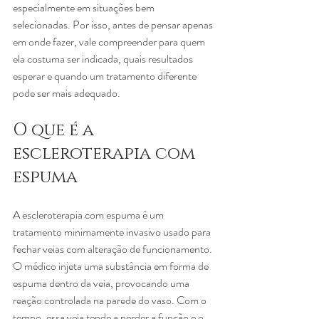
especialmente em situações bem 
selecionadas. Por isso, antes de pensar apenas 
em onde fazer, vale compreender para quem 
ela costuma ser indicada, quais resultados 
esperar e quando um tratamento diferente 
pode ser mais adequado.
O que é a 
escleroterapia com 
espuma
A escleroterapia com espuma é um 
tratamento minimamente invasivo usado para 
fechar veias com alteração de funcionamento. 
O médico injeta uma substância em forma de 
espuma dentro da veia, provocando uma 
reação controlada na parede do vaso. Com o 
tempo, essa veia tende a perder a função e o 