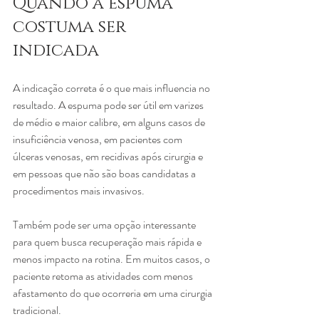
Quando a espuma 
costuma ser 
indicada
A indicação correta é o que mais influencia no 
resultado. A espuma pode ser útil em varizes 
de médio e maior calibre, em alguns casos de 
insuficiência venosa, em pacientes com 
úlceras venosas, em recidivas após cirurgia e 
em pessoas que não são boas candidatas a 
procedimentos mais invasivos.
Também pode ser uma opção interessante 
para quem busca recuperação mais rápida e 
menos impacto na rotina. Em muitos casos, o 
paciente retoma as atividades com menos 
afastamento do que ocorreria em uma cirurgia 
tradicional.