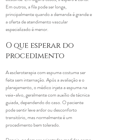
Em outros, a fila pode ser longa, 
principalmente quando a demanda é grande e 
a oferta de atendimento vascular 
especializado é menor.
O que esperar do 
procedimento
A escleroterapia com espuma costuma ser 
feita sem internação. Após a avaliação e o 
planejamento, o médico injeta a espuma na 
veia-alvo, geralmente com auxílio de técnica 
guiada, dependendo do caso. O paciente 
pode sentir leve ardor ou desconforto 
transitório, mas normalmente é um 
procedimento bem tolerado.
Depois, podem ser orientadas medidas como 