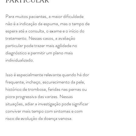
particular
Para muitos pacientes, a maior dificuldade 
não é a indicação da espuma, mas o tempo de 
espera até a consulta, o exame e o início do 
tratamento. Nesses casos, a avaliação 
particular pode trazer mais agilidade no 
diagnóstico e permitir um plano mais 
individualizado.
Isso é especialmente relevante quando há dor 
frequente, inchaço, escurecimento da pele, 
histórico de trombose, feridas nas pernas ou 
piora progressiva das varizes. Nessas 
situações, adiar a investigação pode significar 
conviver mais tempo com sintomas e com 
risco de evolução da doença venosa.
Uma consulta especializada também ajuda a 