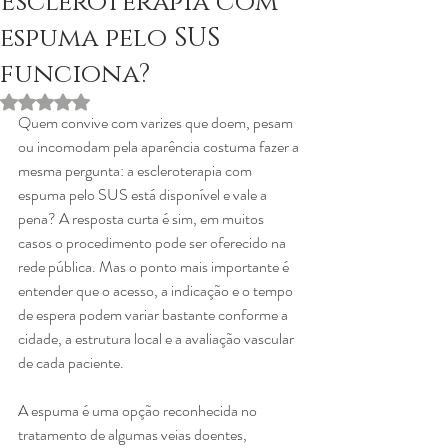
Escleroterapia com
espuma pelo SUS
funciona?
Avaliado com NaN de 5 estrelas.
Quem convive com varizes que doem, pesam 
ou incomodam pela aparência costuma fazer a 
mesma pergunta: a escleroterapia com 
espuma pelo SUS está disponível e vale a 
pena? A resposta curta é sim, em muitos 
casos o procedimento pode ser oferecido na 
rede pública. Mas o ponto mais importante é 
entender que o acesso, a indicação e o tempo 
de espera podem variar bastante conforme a 
cidade, a estrutura local e a avaliação vascular 
de cada paciente.
A espuma é uma opção reconhecida no 
tratamento de algumas veias doentes, 